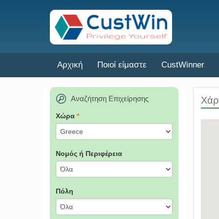
Αρχική
Ποιοί είμαστε
CustWinner
Αναζήτηση Επιχείρησης
Χάρ
Χώρα
*
Νομός ή Περιφέρεια
Πόλη