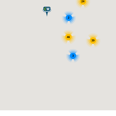
24
2
46
39
3