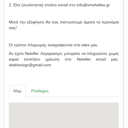
2. Είτε (συνίσταται) στείλτε email στο
info@smshellas.gr
Μετά την εξόφληση θα σας πιστώσουμε άμεσα τα προνόμιά
σας!
Οι τρόποι πληρωμής αναγράφονται στα sites μας.
Αν έχετε Neteller Λογαριασμό, μπορείτε να πληρώσετε χωρίς
καμία επιπλέον χρέωση στο Neteller email μας:
diathesisgr@gmail.com
Map
Privileges