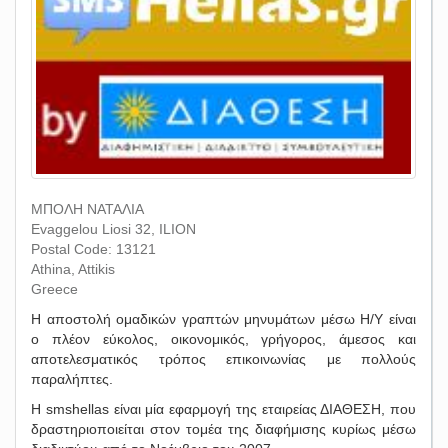
ΜΠΟΛΗ ΝΑΤΑΛΙΑ
Evaggelou Liosi 32, ILION
Postal Code: 13121
Athina, Attikis
Greece
Η αποστολή ομαδικών γραπτών μηνυμάτων μέσω Η/Υ είναι
ο πλέον εύκολος, οικονομικός, γρήγορος, άμεσος και
αποτελεσματικός τρόπος επικοινωνίας με πολλούς
παραλήπτες.
Η smshellas είναι μία εφαρμογή της εταιρείας ΔΙΑΘΕΣΗ, που
δραστηριοποιείται στον τομέα της διαφήμισης κυρίως μέσω