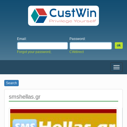
Email:
Password:
Forgot your password;
CWdirect
Menu
Search
smshellas.gr