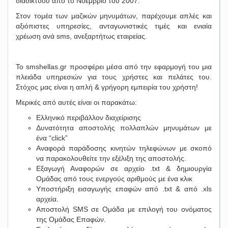
διαδικτύου από το Νοέμβριο του 2007.
Στον τομέα των μαζικών μηνυμάτων, παρέχουμε απλές και
αξιόπιστες υπηρεσίες, ανταγωνιστικές τιμές και ενιαία
χρέωση ανά sms, ανεξαρτήτως εταιρείας.
Το smshellas.gr προσφέρει μέσα από την εφαρμογή του μια
πλειάδα υπηρεσιών για τους χρήστες και πελάτες του.
Στόχος μας είναι η απλή & γρήγορη εμπειρία του χρήστη!
Μερικές από αυτές είναι οι παρακάτω:
Ελληνικό περιβάλλον διαχείρισης
Δυνατότητα αποστολής πολλαπλών μηνυμάτων με
ένα “click”
Αναφορά παράδοσης κινητών τηλεφώνων με σκοπό
να παρακολουθείτε την εξέλιξη της αποστολής.
Εξαγωγή Αναφορών σε αρχείο .txt & δημιουργία
Ομάδας από τους ενεργούς αριθμούς με ένα κλικ
Υποστήριξη εισαγωγής επαφών από .txt & από .xls
αρχεία.
Αποστολή SMS σε Ομάδα με επιλογή του ονόματος
της Ομάδας Επαφών.