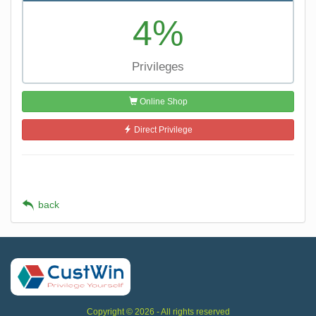
4%
Privileges
Online Shop
Direct Privilege
back
Copyright © 2026 - All rights reserved